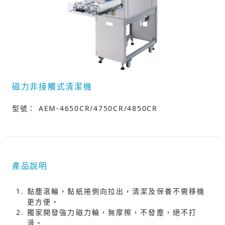
磁力非接觸式清潔機
型號： AEM-4650CR/4750CR/4850CR
產品說明
黏塵滾輪，黏紙捲側向拉出，清潔及保養不需移機
更方便。
獨家開發強力磁力輪，無摩擦，不發塵，絕不打
滑。