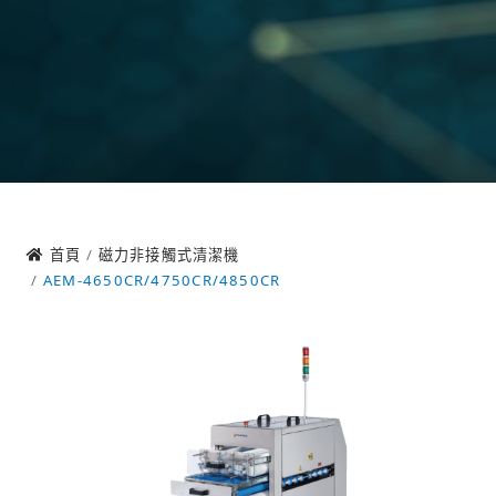
首頁
磁力非接觸式清潔機
AEM-4650CR/4750CR/4850CR