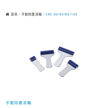
首頁
手動除塵滾輪
CRS-30/60/80/100
手動除塵滾輪