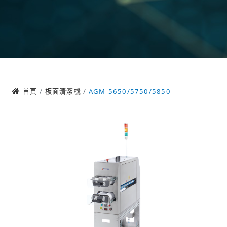
首頁
板面清潔機
AGM-5650/5750/5850